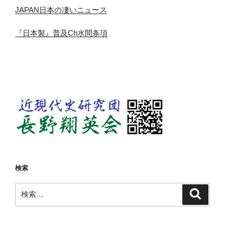
JAPAN日本の凄いニュース
『日本製』普及Ch水間条項
検索
検
検
索
索: