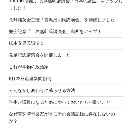
YouTube動画、長浜浩明講演会「日本の誕生」をアップし
ました！
長野翔英会主催「長浜浩明氏講演会」を開催しました！
発会記念「上島嘉郎氏講演会」動画をアップ！
橋本安男氏講演会
発足記念講演会を開催しました
これが本物の政治家
6月22日産経新聞朝刊
みんながしあわせに暮らせる方法
学生が議員になるためにやっておいた方が良いこと
なぜ真珠湾奇襲案がオモテの会議記録に存在しないの
か？