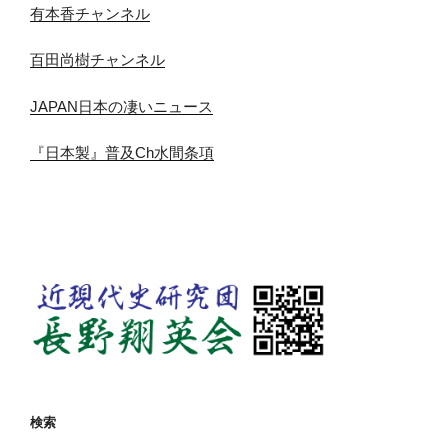
有本香チャンネル
百田尚樹チャンネル
JAPAN日本の凄いニュース
『日本製』普及Ch水間条項
検索