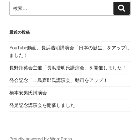
検
検
索
索:
最近の投稿
YouTube動画、長浜浩明講演会「日本の誕生」をアップし
ました！
長野翔英会主催「長浜浩明氏講演会」を開催しました！
発会記念「上島嘉郎氏講演会」動画をアップ！
橋本安男氏講演会
発足記念講演会を開催しました
Proudly powered by WordPress