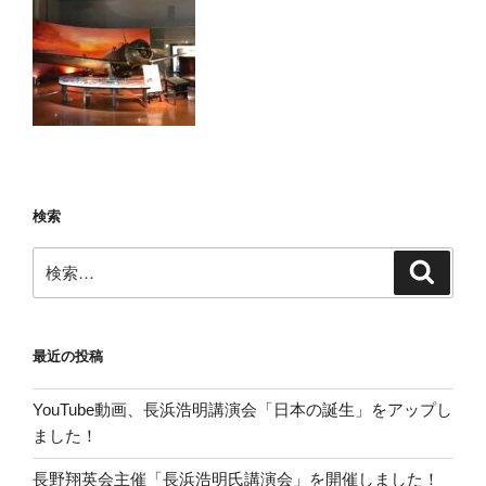
検索
検
検
索
索:
最近の投稿
YouTube動画、長浜浩明講演会「日本の誕生」をアップし
ました！
長野翔英会主催「長浜浩明氏講演会」を開催しました！