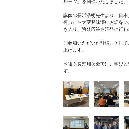
ルーツ」を開催いたしました。
講師の長浜浩明先生より、日本
視点から大変興味深いお話をい
き入り、質疑応答も活発に行わ
ご参加いただいた皆様、そして
上げます。
今後も長野翔英会では、学びと
す。