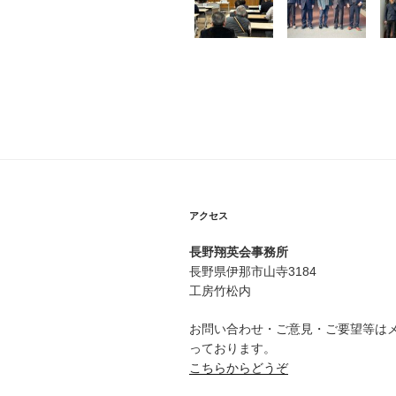
アクセス
長野翔英会事務所
長野県伊那市山寺3184
工房竹松内
お問い合わせ・ご意見・ご要望等は
っております。
こちらからどうぞ