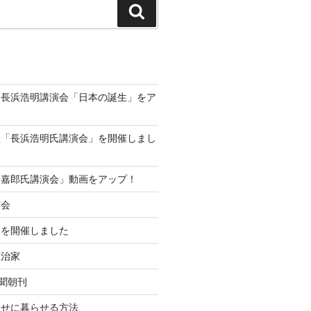
検
索
動画、長浜浩明講演会「日本の誕生」をア
！
催「長浜浩明氏講演会」を開催しまし
島嘉郎氏講演会」動画をアップ！
演会
会を開催しました
政治家
新聞朝刊
わせに暮らせる方法