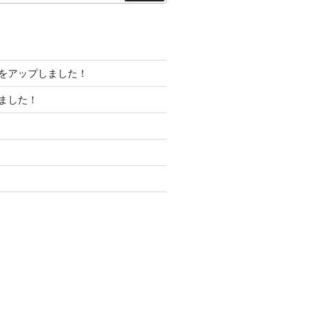
索
」をアップしました！
ました！