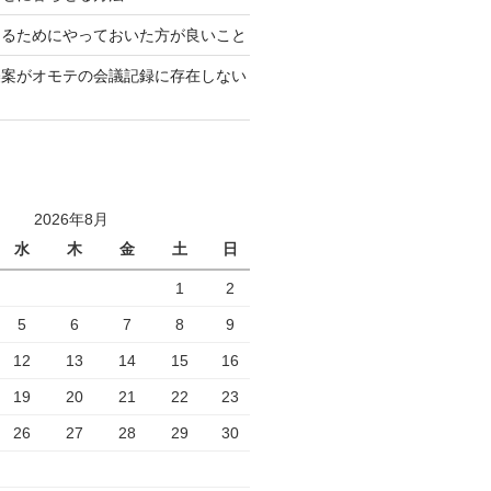
なるためにやっておいた方が良いこと
襲案がオモテの会議記録に存在しない
2026年8月
水
木
金
土
日
1
2
5
6
7
8
9
12
13
14
15
16
19
20
21
22
23
26
27
28
29
30