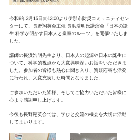
令和8年3月15日㈰13:00より伊那市防災コミュニティセン
ターにて、長野翔英会主催 長浜浩明氏講演会「日本の誕
生 科学が明かす日本人と皇室のルーツ」を開催いたしま
した。
講師の長浜浩明先生より、日本人の起源や日本の誕生に
ついて、科学的視点から大変興味深いお話をいただきま
した。参加者の皆様も熱心に聞き入り、質疑応答も活発
に行われ、大変充実した時間となりました。
ご参加いただいた皆様、そしてご協力いただいた皆様に
心より感謝申し上げます。
今後も長野翔英会では、学びと交流の機会を大切に活動
してまいります。