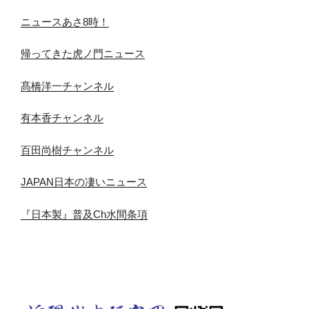
ニュースあさ8時！
帰ってきた虎ノ門ニュース
髙橋洋一チャンネル
有本香チャンネル
百田尚樹チャンネル
JAPAN日本の凄いニュース
『日本製』普及Ch水間条項