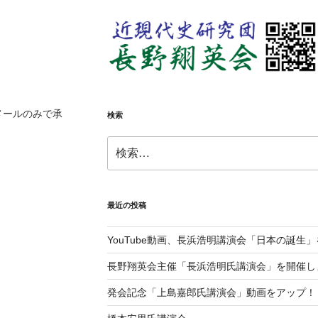
ブ
メールのみで承
検索
検
索:
最近の投稿
YouTube動画、長浜浩明講演会「日本の誕生
長野翔英会主催「長浜浩明氏講演会」を開催し
発会記念「上島嘉郎氏講演会」動画をアップ！