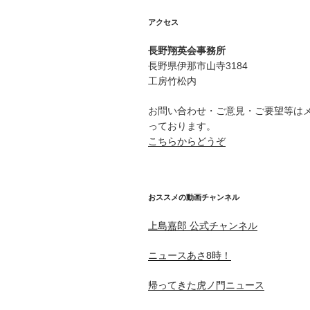
アクセス
長野翔英会事務所
長野県伊那市山寺3184
工房竹松内
お問い合わせ・ご意見・ご要望等は
っております。
こちらからどうぞ
おススメの動画チャンネル
上島嘉郎 公式チャンネル
ニュースあさ8時！
帰ってきた虎ノ門ニュース