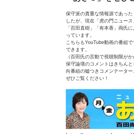
保守派の貴重な情報源であった
したが、現在「虎の門ニュース
「百田直樹」「有本香」両氏に
っています。
こちらもYouTube動画の番
できます。
（百田氏の言動で視聴制限がか
保守論壇のコメントはきちんと
向番組の嘘つきコメンテーター
ぜひご覧ください！