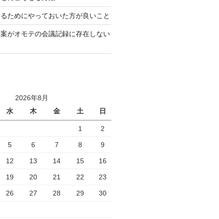
なるためにやっておいた方が良いこと
襲案がオモテの会議記録に存在しない
2026年8月
水
木
金
土
日
1
2
5
6
7
8
9
12
13
14
15
16
19
20
21
22
23
26
27
28
29
30