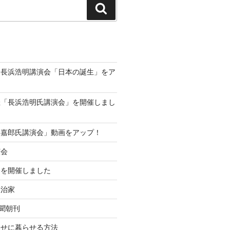
検
索
動画、長浜浩明講演会「日本の誕生」をア
！
催「長浜浩明氏講演会」を開催しまし
島嘉郎氏講演会」動画をアップ！
演会
会を開催しました
政治家
新聞朝刊
わせに暮らせる方法