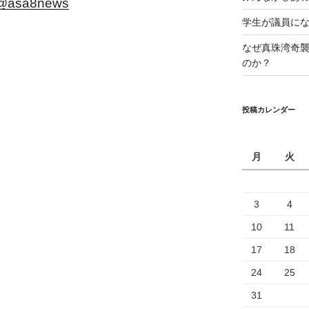
m/@asa8news
学生が議員に
なぜ真珠湾奇
のか？
投稿カレンダー
月
火
3
4
10
11
17
18
24
25
31