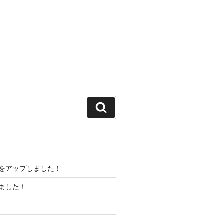
検
索
」をアップしました！
ました！