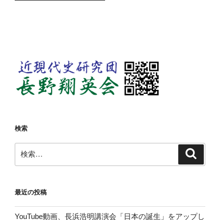
検索
検
検
索
索:
最近の投稿
YouTube動画、長浜浩明講演会「日本の誕生」をアップし