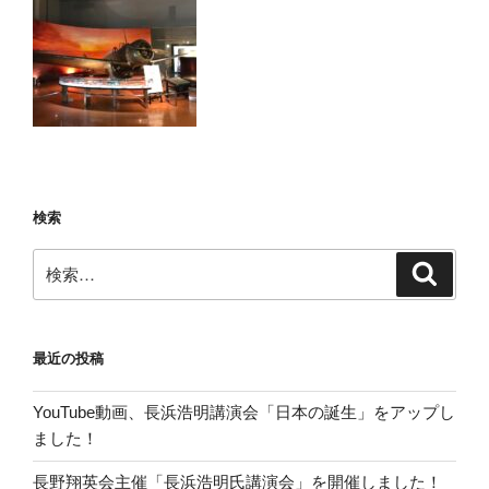
検索
検
検
索
索:
最近の投稿
YouTube動画、長浜浩明講演会「日本の誕生」をアップし
ました！
長野翔英会主催「長浜浩明氏講演会」を開催しました！