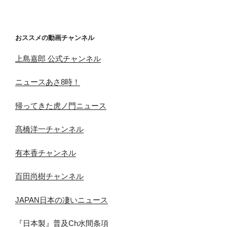
おススメの動画チャンネル
上島嘉郎 公式チャンネル
ニュースあさ8時！
帰ってきた虎ノ門ニュース
髙橋洋一チャンネル
有本香チャンネル
百田尚樹チャンネル
JAPAN日本の凄いニュース
『日本製』普及Ch水間条項