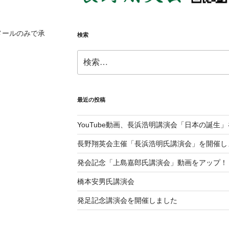
メールのみで承
検索
検
索:
最近の投稿
YouTube動画、長浜浩明講演会「日本の誕生
長野翔英会主催「長浜浩明氏講演会」を開催し
発会記念「上島嘉郎氏講演会」動画をアップ！
橋本安男氏講演会
発足記念講演会を開催しました