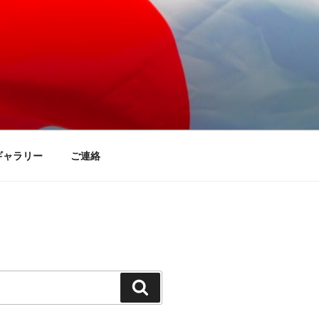
ギャラリー
ご連絡
検
索