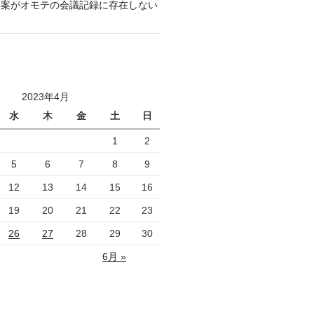
襲案がオモテの会議記録に存在しない
2023年4月
水
木
金
土
日
1
2
5
6
7
8
9
12
13
14
15
16
19
20
21
22
23
26
27
28
29
30
6月 »