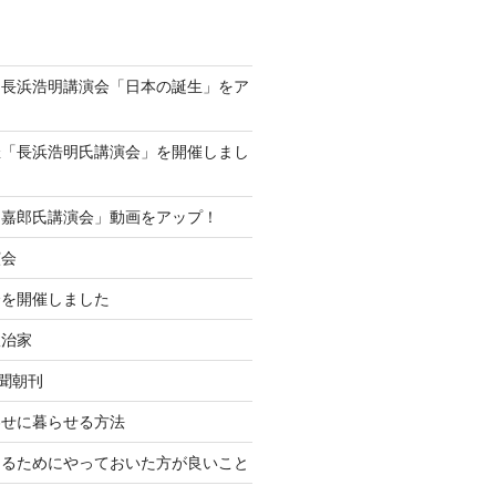
動画、長浜浩明講演会「日本の誕生」をア
！
催「長浜浩明氏講演会」を開催しまし
島嘉郎氏講演会」動画をアップ！
演会
会を開催しました
政治家
新聞朝刊
わせに暮らせる方法
なるためにやっておいた方が良いこと