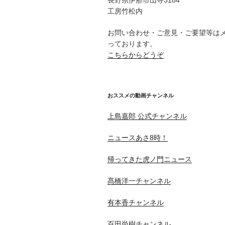
長野県伊那市山寺3184
工房竹松内
お問い合わせ・ご意見・ご要望等は
っております。
こちらからどうぞ
おススメの動画チャンネル
上島嘉郎 公式チャンネル
ニュースあさ8時！
帰ってきた虎ノ門ニュース
髙橋洋一チャンネル
有本香チャンネル
百田尚樹チャンネル