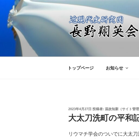
コ
ン
テ
ン
ツ
へ
近現代史研究
日本の進むべき未来を共に考え
ス
キ
ッ
トップページ
お知らせ
プ
投
2023年4月27日
投稿者:
温故知新（サイト管理
稿
大太刀洗町の平和
日:
リウマチ学会のついでに大太刀